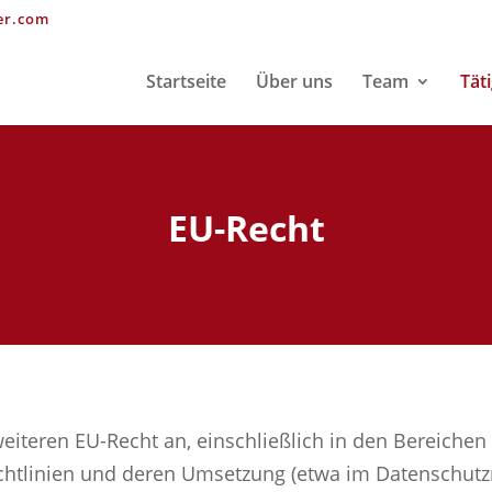
er.com
Startseite
Über uns
Team
Tät
EU-Recht
weiteren EU-Recht an, einschließlich in den Bereichen
 Richtlinien und deren Umsetzung (etwa im Datenschut