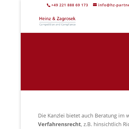
+49 221 888 69 173
info@hz-partn
Die Kanzlei bietet auch Beratung im 
Verfahrensrecht
, z.B. hinsichtlich