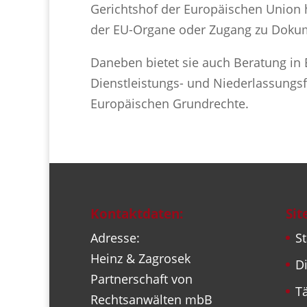
Gerichtshof der Europäischen Union 
der EU-Organe oder Zugang zu Dokum
Daneben bietet sie auch Beratung in
Dienstleistungs- und Niederlassungsfr
Europäischen Grundrechte.
Kontaktdaten:
Si
Adresse:
St
Heinz & Zagrosek
Di
Partnerschaft von
Tä
Rechtsanwälten mbB