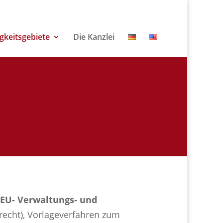
igkeitsgebiete
Die Kanzlei
EU- Verwaltungs- und
zrecht), Vorlageverfahren zum