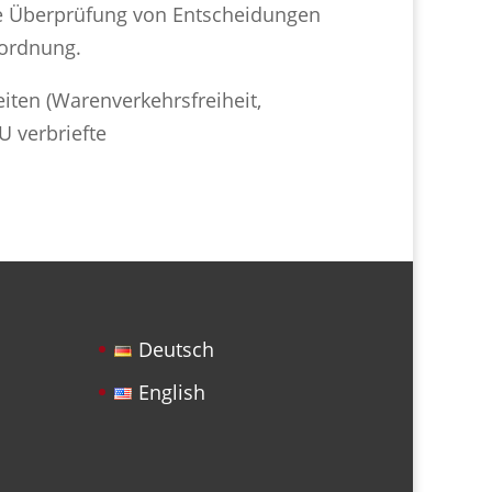
che Überprüfung von Entscheidungen
rordnung.
heiten (Warenverkehrsfreiheit,
U verbriefte
Deutsch
English