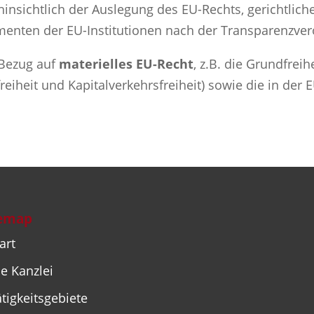
hinsichtlich der Auslegung des EU-Rechts, gerichtli
enten der EU-Institutionen nach der Transparenzve
 Bezug auf
materielles EU-Recht
, z.B. die Grundfrei
eiheit und Kapitalverkehrsfreiheit) sowie die in der E
temap
art
e Kanzlei
tigkeitsgebiete